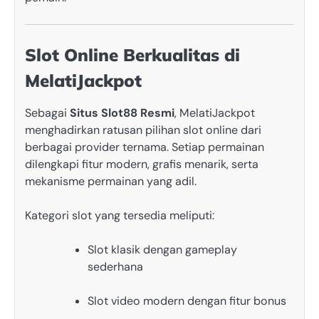
Slot Online Berkualitas di
MelatiJackpot
Sebagai
Situs Slot88 Resmi
, MelatiJackpot
menghadirkan ratusan pilihan slot online dari
berbagai provider ternama. Setiap permainan
dilengkapi fitur modern, grafis menarik, serta
mekanisme permainan yang adil.
Kategori slot yang tersedia meliputi:
Slot klasik dengan gameplay
sederhana
Slot video modern dengan fitur bonus