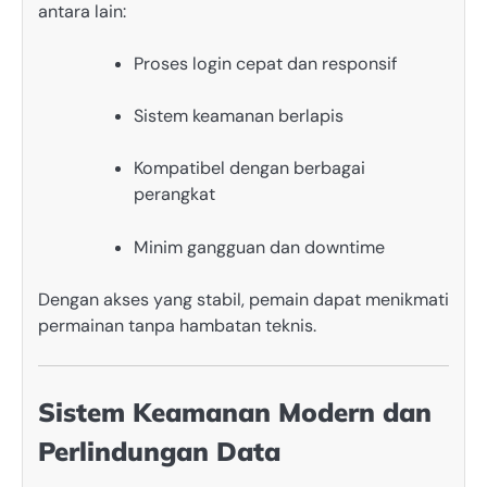
antara lain:
Proses login cepat dan responsif
Sistem keamanan berlapis
Kompatibel dengan berbagai
perangkat
Minim gangguan dan downtime
Dengan akses yang stabil, pemain dapat menikmati
permainan tanpa hambatan teknis.
Sistem Keamanan Modern dan
Perlindungan Data