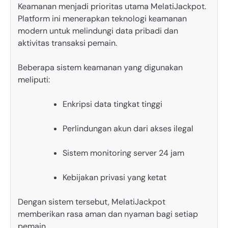
Keamanan menjadi prioritas utama MelatiJackpot.
Platform ini menerapkan teknologi keamanan
modern untuk melindungi data pribadi dan
aktivitas transaksi pemain.
Beberapa sistem keamanan yang digunakan
meliputi:
Enkripsi data tingkat tinggi
Perlindungan akun dari akses ilegal
Sistem monitoring server 24 jam
Kebijakan privasi yang ketat
Dengan sistem tersebut, MelatiJackpot
memberikan rasa aman dan nyaman bagi setiap
pemain.