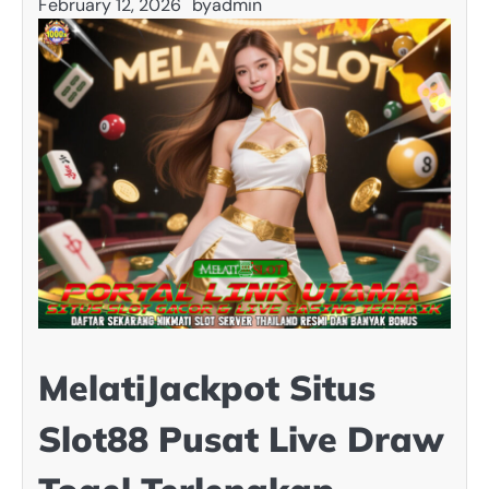
February 12, 2026
by
admin
MelatiJackpot Situs
Slot88 Pusat Live Draw