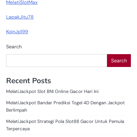
MelatiSlotMax
LapakJitu78
KoinJp199
Search
Search
Recent Posts
MelatiJackpot Slot BNI Online Gacor Hari Ini
MelatiJackpot Bandar Prediksi Togel 4D Dengan Jackpot
Berlimpah
MelatiJackpot Strategi Pola Slot88 Gacor Untuk Pemula
Terpercaya