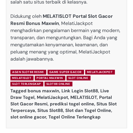
salah satu situs terbaik di kelasnya.
Didukung oleh
MELATISLOT Portal Slot Gacor
Resmi Bonus Maxwin
, MelatiJackpot
menghadirkan pengalaman bermain yang modern,
transparan, dan menguntungkan. Bagi Anda yang
mengutamakan kenyamanan, keamanan, dan
peluang menang yang optimal, MelatiJackpot
adalah jawabannya.
AGEN SLOT88 RESMI
GAME SUPER GACOR
MELATIJACKPOT
MELATISLOT
PORTAL MAXWIN
SLOT ONLINE
SLOT TERLENGKAP
SLOT88 ONLINE
Tagged
bonus maxwin
,
Link Login Slot88
,
Live
Draw Togel
,
MelatiJackpot
,
MELATISLOT
,
Portal
Slot Gacor Resmi
,
prediksi togel online
,
Situs Slot
Terpercaya
,
Situs Slot88
,
Slot dan Togel Online
,
slot online gacor
,
Togel Online Terlengkap