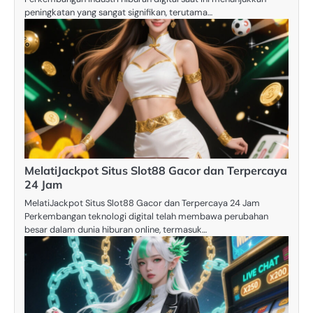
peningkatan yang sangat signifikan, terutama…
MelatiJackpot Situs Slot88 Gacor dan Terpercaya
24 Jam
MelatiJackpot Situs Slot88 Gacor dan Terpercaya 24 Jam
Perkembangan teknologi digital telah membawa perubahan
besar dalam dunia hiburan online, termasuk…