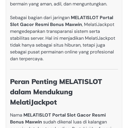
bermain yang aman, adil, dan menguntungkan.
Sebagai bagian dari jaringan
MELATISLOT Portal
Slot Gacor Resmi Bonus Maxwin
, MelatiJackpot
mengedepankan transparansi sistem serta
stabilitas server. Hal ini menjadikan MelatiJackpot
tidak hanya sebagai situs hiburan, tetapi juga
sebagai pusat permainan online yang profesional
dan terpercaya.
Peran Penting MELATISLOT
dalam Mendukung
MelatiJackpot
Nama
MELATISLOT Portal Slot Gacor Resmi
Bonus Maxwin
sudah dikenal luas di kalangan