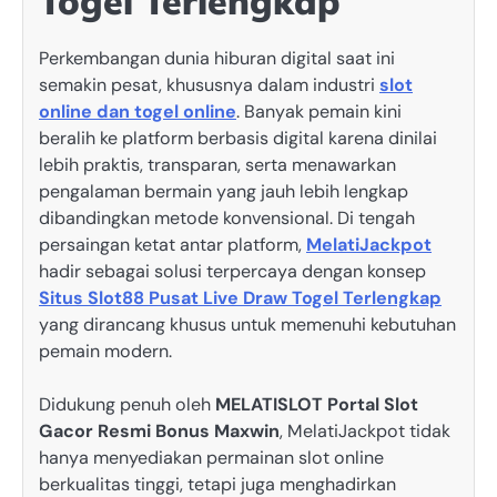
Togel Terlengkap
Perkembangan dunia hiburan digital saat ini
semakin pesat, khususnya dalam industri
slot
online dan togel online
. Banyak pemain kini
beralih ke platform berbasis digital karena dinilai
lebih praktis, transparan, serta menawarkan
pengalaman bermain yang jauh lebih lengkap
dibandingkan metode konvensional. Di tengah
persaingan ketat antar platform,
MelatiJackpot
hadir sebagai solusi terpercaya dengan konsep
Situs Slot88 Pusat Live Draw Togel Terlengkap
yang dirancang khusus untuk memenuhi kebutuhan
pemain modern.
Didukung penuh oleh
MELATISLOT Portal Slot
Gacor Resmi Bonus Maxwin
, MelatiJackpot tidak
hanya menyediakan permainan slot online
berkualitas tinggi, tetapi juga menghadirkan