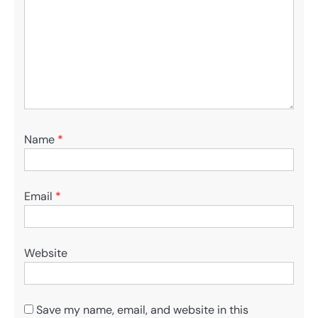
Name
*
Email
*
Website
Save my name, email, and website in this