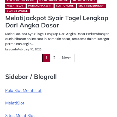
AGEN SLOT88 RESMI
GAME SUPER GACOR
MELATIJACKPOT
MELATISLOT
PORTAL MAXWIN
SLOT ONLINE
SLOT TERLENGKAP
SLOT88 ONLINE
MelatiJackpot Syair Togel Lengkap
Dari Angka Dasar
MelatiJackpot Syair Togel Lengkap Dari Angka Dasar Perkembangan
dunia hiburan online saat ini semakin pesat, terutama dalam kategori
permainan angka…
by
admin
February 10, 2026
Posts
1
2
Next
pagination
Sidebar / Blogroll
Pola Slot Melatislot
MelatiSlot
Situs MelatiSlot