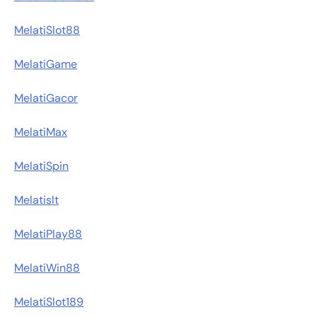
MelatiSlot88
MelatiGame
MelatiGacor
MelatiMax
MelatiSpin
Melatislt
MelatiPlay88
MelatiWin88
MelatiSlot189