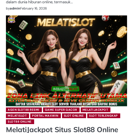
dalam dunia hiburan online, termasuk…
by
admin
February 16, 2026
AGEN SLOT88 RESMI
GAME SUPER GACOR
MELATIJACKPOT
MELATISLOT
PORTAL MAXWIN
SLOT ONLINE
SLOT TERLENGKAP
SLOT88 ONLINE
MelatiJackpot Situs Slot88 Online