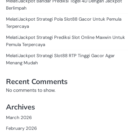
MelatiJackpot Bandar Prediksi Togel 4D Dengan Jackpot
Berlimpah
MelatiJackpot Strategi Pola Slot88 Gacor Untuk Pemula
Terpercaya
MelatiJackpot Strategi Prediksi Slot Online Maxwin Untuk
Pemula Terpercaya
MelatiJackpot Strategi Slot88 RTP Tinggi Gacor Agar
Menang Mudah
Recent Comments
No comments to show.
Archives
March 2026
February 2026