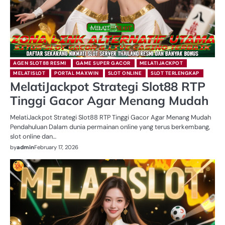
AGEN SLOT88 RESMI
GAME SUPER GACOR
MELATIJACKPOT
MELATISLOT
PORTAL MAXWIN
SLOT ONLINE
SLOT TERLENGKAP
MelatiJackpot Strategi Slot88 RTP
Tinggi Gacor Agar Menang Mudah
MelatiJackpot Strategi Slot88 RTP Tinggi Gacor Agar Menang Mudah
Pendahuluan Dalam dunia permainan online yang terus berkembang,
slot online dan…
by
admin
February 17, 2026