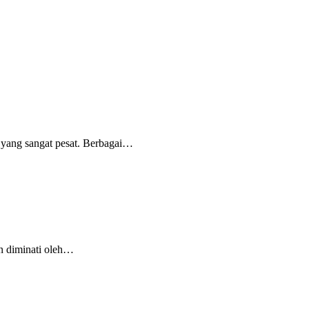
 yang sangat pesat. Berbagai…
in diminati oleh…