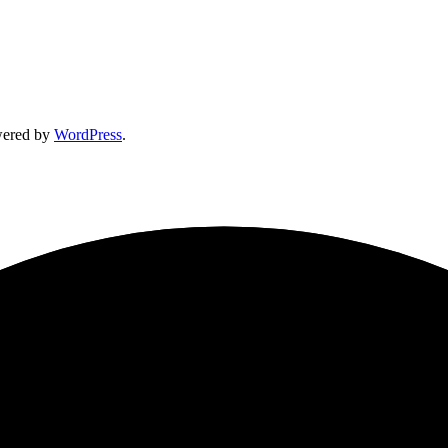
wered by
WordPress
.