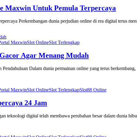
line Maxwin Untuk Pemula Terpercaya
erpercaya Perkembangan dunia perjudian online di era digital terus 
Portal Maxwin
Slot Online
Slot Terlengkap
gi Gacor Agar Menang Mudah
 Pendahuluan Dalam dunia permainan online yang terus berkembang, 
Portal Maxwin
Slot Online
Slot Terlengkap
Slot88 Online
percaya 24 Jam
an teknologi digital telah membawa perubahan besar dalam dunia hib