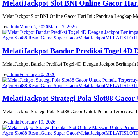
MelatiJackpot Slot BNI Online Gacor Hari
MelatiJackpot Slot BNI Online Gacor Hari Ini : Panduan Lengkap Mena
by
admin
March 5, 2026
March 5, 2026
Agen Slot88 Resmi
Game Super Gacor
MelatiJackpot
MELATISLOT
MelatiJackpot Bandar Prediksi Togel 4D 
MelatiJackpot Bandar Prediksi Togel 4D Dengan Jackpot Berlimpah P
by
admin
February 20, 2026
Agen Slot88 Resmi
Game Super Gacor
MelatiJackpot
MELATISLOT
MelatiJackpot Strategi Pola Slot88 Gaco
MelatiJackpot Strategi Pola Slot88 Gacor Untuk Pemula Terpercaya D
by
admin
February 19, 2026
Agen Slot88 Resmi
Game Super Gacor
MelatiJackpot
MELATISLOT