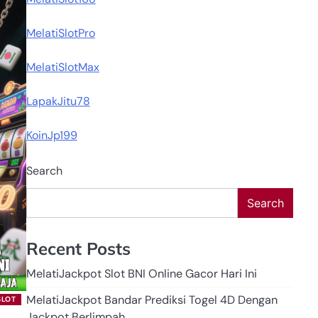
MelatiSlotPro
MelatiSlotMax
LapakJitu78
KoinJp199
Search
Search
Recent Posts
MelatiJackpot Slot BNI Online Gacor Hari Ini
MelatiJackpot Bandar Prediksi Togel 4D Dengan
SLOT
Jackpot Berlimpah