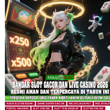
AGEN SLOT88 RESMI
GAME SUPER GACOR
MELATIJACKPOT
MELATISLO
PORTAL MAXWIN
SLOT ONLINE
SLOT TERLENGKAP
SLOT88 ONLINE