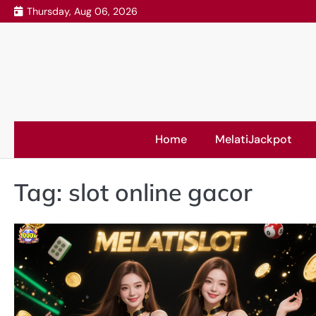
Skip
Thursday, Aug 06, 2026
to
content
Home
MelatiJackpot
Tag:
slot online gacor