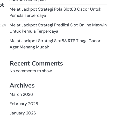
ot
MelatiJackpot Strategi Pola Slot88 Gacor Untuk
Pemula Terpercaya
MelatiJackpot Strategi Prediksi Slot Online Maxwin
k 24
Untuk Pemula Terpercaya
MelatiJackpot Strategi Slot88 RTP Tinggi Gacor
Agar Menang Mudah
Recent Comments
No comments to show.
Archives
March 2026
February 2026
January 2026