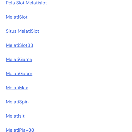
Pola Slot Melatislot
MelatiSlot
Situs MelatiSlot
MelatiSlot88
MelatiGame
MelatiGacor
MelatiMax
MelatiSpin
Melatislt
MelatiPlay88