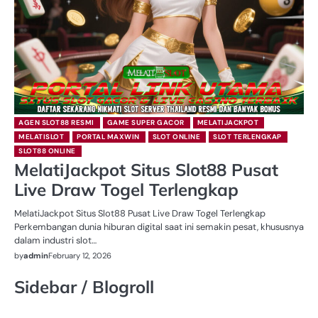
AGEN SLOT88 RESMI
GAME SUPER GACOR
MELATIJACKPOT
MELATISLOT
PORTAL MAXWIN
SLOT ONLINE
SLOT TERLENGKAP
SLOT88 ONLINE
MelatiJackpot Situs Slot88 Pusat
Live Draw Togel Terlengkap
MelatiJackpot Situs Slot88 Pusat Live Draw Togel Terlengkap
Perkembangan dunia hiburan digital saat ini semakin pesat, khususnya
dalam industri slot…
by
admin
February 12, 2026
Sidebar / Blogroll