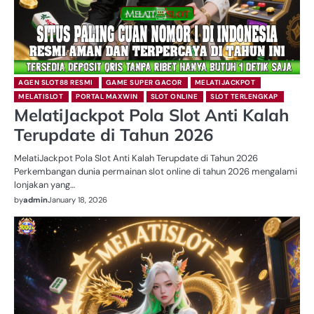
AGEN SLOT88 RESMI
GAME SUPER GACOR
MELATIJACKPOT
MELATISLOT
PORTAL MAXWIN
SLOT ONLINE
SLOT TERLENGKAP
MelatiJackpot Pola Slot Anti Kalah
Terupdate di Tahun 2026
MelatiJackpot Pola Slot Anti Kalah Terupdate di Tahun 2026
Perkembangan dunia permainan slot online di tahun 2026 mengalami
lonjakan yang…
by
admin
January 18, 2026