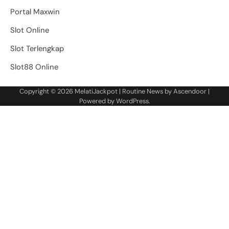
Portal Maxwin
Slot Online
Slot Terlengkap
Slot88 Online
Copyright © 2026
MelatiJackpot
| Routine News by
Ascendoor
|
Powered by
WordPress
.