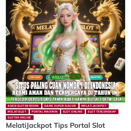
AGEN SLOT88 RESMI
GAME SUPER GACOR
MELATIJACKPOT
MELATISLOT
PORTAL MAXWIN
SLOT ONLINE
SLOT TERLENGKAP
SLOT88 ONLINE
MelatiJackpot Tips Portal Slot