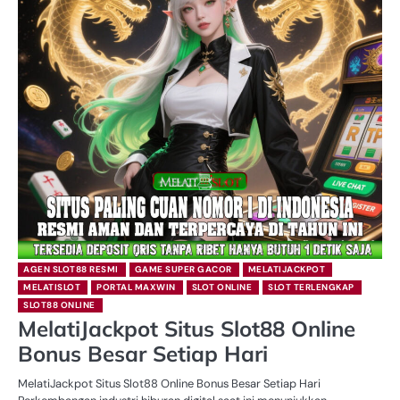
AGEN SLOT88 RESMI
GAME SUPER GACOR
MELATIJACKPOT
MELATISLOT
PORTAL MAXWIN
SLOT ONLINE
SLOT TERLENGKAP
SLOT88 ONLINE
MelatiJackpot Situs Slot88 Online
Bonus Besar Setiap Hari
MelatiJackpot Situs Slot88 Online Bonus Besar Setiap Hari