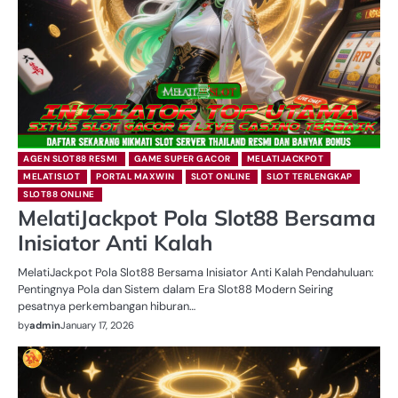
AGEN SLOT88 RESMI
GAME SUPER GACOR
MELATIJACKPOT
MELATISLOT
PORTAL MAXWIN
SLOT ONLINE
SLOT TERLENGKAP
SLOT88 ONLINE
MelatiJackpot Pola Slot88 Bersama
Inisiator Anti Kalah
MelatiJackpot Pola Slot88 Bersama Inisiator Anti Kalah Pendahuluan:
Pentingnya Pola dan Sistem dalam Era Slot88 Modern Seiring
pesatnya perkembangan hiburan…
by
admin
January 17, 2026