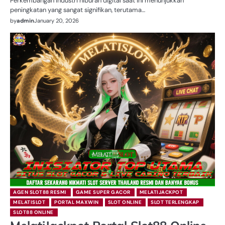
Perkembangan industri hiburan digital saat ini menunjukkan
peningkatan yang sangat signifikan, terutama…
by
admin
January 20, 2026
AGEN SLOT88 RESMI
GAME SUPER GACOR
MELATIJACKPOT
MELATISLOT
PORTAL MAXWIN
SLOT ONLINE
SLOT TERLENGKAP
SLOT88 ONLINE