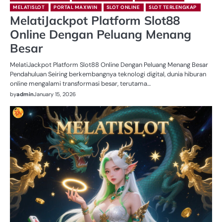
MELATISLOT
PORTAL MAXWIN
SLOT ONLINE
SLOT TERLENGKAP
MelatiJackpot Platform Slot88
Online Dengan Peluang Menang
Besar
MelatiJackpot Platform Slot88 Online Dengan Peluang Menang Besar
Pendahuluan Seiring berkembangnya teknologi digital, dunia hiburan
online mengalami transformasi besar, terutama…
by
admin
January 15, 2026