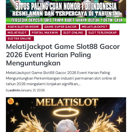
AGEN SLOT88 RESMI
GAME SUPER GACOR
MELATIJACKPOT
MELATISLOT
PORTAL MAXWIN
SLOT ONLINE
SLOT TERLENGKAP
SLOT88 ONLINE
MelatiJackpot Game Slot88 Gacor
2026 Event Harian Paling
Menguntungkan
MelatiJackpot Game Slot88 Gacor 2026 Event Harian Paling
Menguntungkan Perkembangan industri permainan slot online di
tahun 2026 mengalami lonjakan signifikan,…
by
admin
January 21, 2026