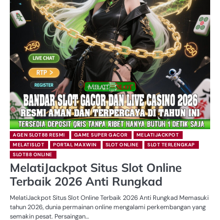
AGEN SLOT88 RESMI
GAME SUPER GACOR
MELATIJACKPOT
MELATISLOT
PORTAL MAXWIN
SLOT ONLINE
SLOT TERLENGKAP
SLOT88 ONLINE
MelatiJackpot Situs Slot Online
Terbaik 2026 Anti Rungkad
MelatiJackpot Situs Slot Online Terbaik 2026 Anti Rungkad Memasuki
tahun 2026, dunia permainan online mengalami perkembangan yang
semakin pesat. Persaingan…