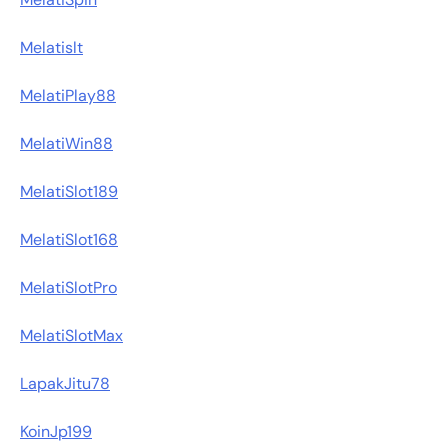
Melatislt
MelatiPlay88
MelatiWin88
MelatiSlot189
MelatiSlot168
MelatiSlotPro
MelatiSlotMax
LapakJitu78
KoinJp199