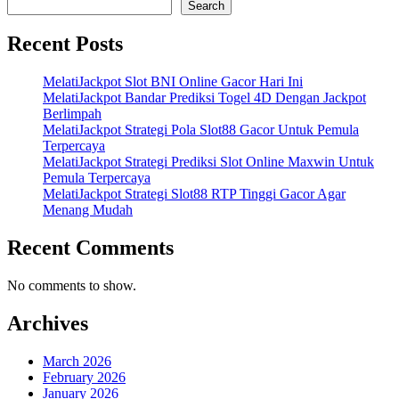
Search
Recent Posts
MelatiJackpot Slot BNI Online Gacor Hari Ini
MelatiJackpot Bandar Prediksi Togel 4D Dengan Jackpot
Berlimpah
MelatiJackpot Strategi Pola Slot88 Gacor Untuk Pemula
Terpercaya
MelatiJackpot Strategi Prediksi Slot Online Maxwin Untuk
Pemula Terpercaya
MelatiJackpot Strategi Slot88 RTP Tinggi Gacor Agar
Menang Mudah
Recent Comments
No comments to show.
Archives
March 2026
February 2026
January 2026