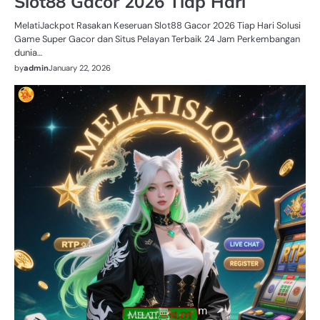
Slot88 Gacor 2026 Tiap Hari
MelatiJackpot Rasakan Keseruan Slot88 Gacor 2026 Tiap Hari Solusi
Game Super Gacor dan Situs Pelayan Terbaik 24 Jam Perkembangan
dunia…
by
admin
January 22, 2026