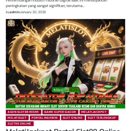
Perkembangan industri hiburan digital saat ini menunjukkan
peningkatan yang sangat signifikan, terutama…
by
admin
January 20, 2026
AGEN SLOT88 RESMI
GAME SUPER GACOR
MELATIJACKPOT
MELATISLOT
PORTAL MAXWIN
SLOT ONLINE
SLOT TERLENGKAP
SLOT88 ONLINE