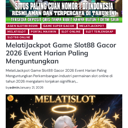
AGEN SLOT88 RESMI
GAME SUPER GACOR
MELATIJACKPOT
MELATISLOT
PORTAL MAXWIN
SLOT ONLINE
SLOT TERLENGKAP
SLOT88 ONLINE
MelatiJackpot Game Slot88 Gacor
2026 Event Harian Paling
Menguntungkan
MelatiJackpot Game Slot88 Gacor 2026 Event Harian Paling
Menguntungkan Perkembangan industri permainan slot online di
tahun 2026 mengalami lonjakan signifikan,…
by
admin
January 21, 2026