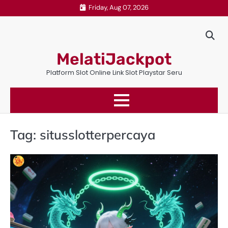
Skip
Friday, Aug 07, 2026
to
content
MelatiJackpot
Platform Slot Online Link Slot Playstar Seru
Tag:
situsslotterpercaya