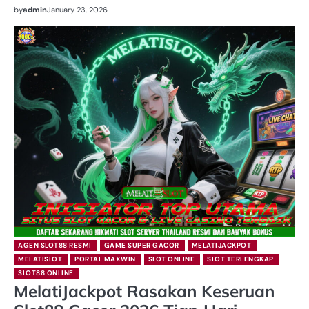
by
admin
January 23, 2026
AGEN SLOT88 RESMI
GAME SUPER GACOR
MELATIJACKPOT
MELATISLOT
PORTAL MAXWIN
SLOT ONLINE
SLOT TERLENGKAP
SLOT88 ONLINE
MelatiJackpot Rasakan Keseruan