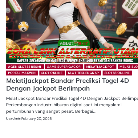
AGEN SLOT88 RESMI
GAME SUPER GACOR
MELATIJACKPOT
MELATISLO
PORTAL MAXWIN
SLOT ONLINE
SLOT TERLENGKAP
SLOT88 ONLINE
MelatiJackpot Bandar Prediksi Togel 4D
Dengan Jackpot Berlimpah
MelatiJackpot Bandar Prediksi Togel 4D Dengan Jackpot Berlimp
Perkembangan industri hiburan digital saat ini mengalami
pertumbuhan yang sangat pesat. Berbagai…
by
admin
February 20, 2026