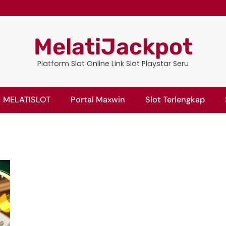
MelatiJackpot
Platform Slot Online Link Slot Playstar Seru
MELATISLOT
Portal Maxwin
Slot Terlengkap