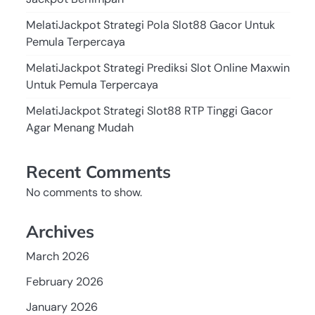
MelatiJackpot Strategi Pola Slot88 Gacor Untuk
Pemula Terpercaya
MelatiJackpot Strategi Prediksi Slot Online Maxwin
Untuk Pemula Terpercaya
MelatiJackpot Strategi Slot88 RTP Tinggi Gacor
Agar Menang Mudah
Recent Comments
No comments to show.
Archives
March 2026
February 2026
January 2026