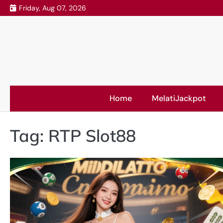
Skip
Friday, Aug 07, 2026
to
content
Home
MelatiJackpot
Tag:
RTP Slot88