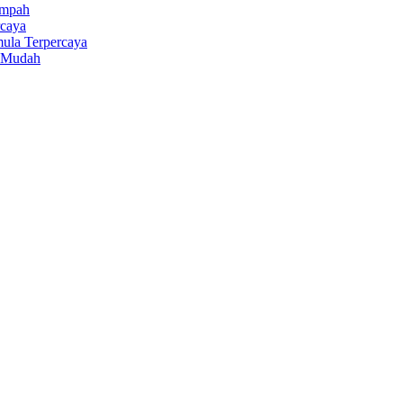
impah
rcaya
mula Terpercaya
g Mudah