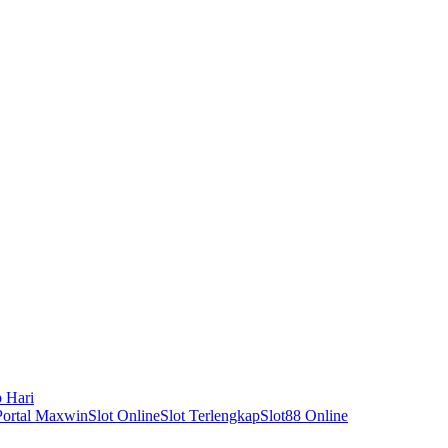
Portal Maxwin
Slot Online
Slot Terlengkap
Slot88 Online