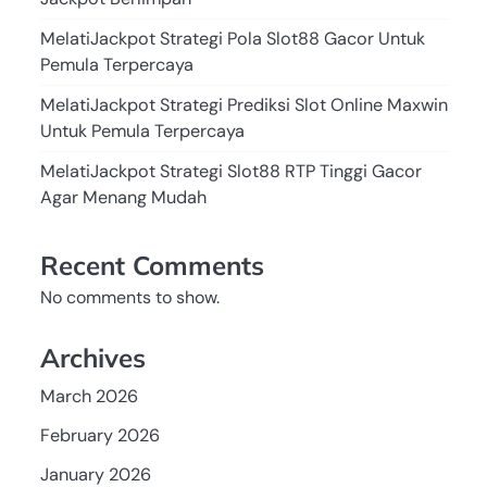
MelatiJackpot Strategi Pola Slot88 Gacor Untuk
Pemula Terpercaya
MelatiJackpot Strategi Prediksi Slot Online Maxwin
Untuk Pemula Terpercaya
MelatiJackpot Strategi Slot88 RTP Tinggi Gacor
Agar Menang Mudah
Recent Comments
No comments to show.
Archives
March 2026
February 2026
January 2026