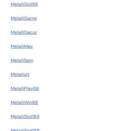
MelatiSlot88
MelatiGame
MelatiGacor
MelatiMax
MelatiSpin
Melatislt
MelatiPlay88
MelatiWin88
MelatiSlot189
MelatiSlot168