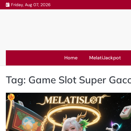
Skip
Friday, Aug 07, 2026
to
content
Home
MelatiJackpot
Tag:
Game Slot Super Gac