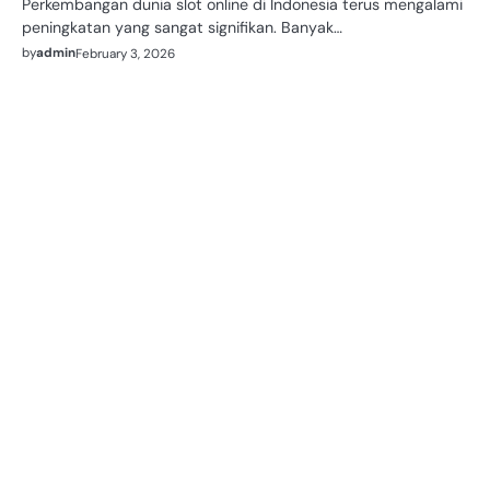
Perkembangan dunia slot online di Indonesia terus mengalami
peningkatan yang sangat signifikan. Banyak…
by
admin
February 3, 2026