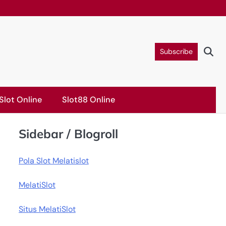
Subscribe
Slot Online
Slot88 Online
Sidebar / Blogroll
Pola Slot Melatislot
MelatiSlot
Situs MelatiSlot