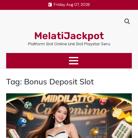
Skip
Friday, Aug 07, 2026
to
content
MelatiJackpot
Platform Slot Online Link Slot Playstar Seru
Tag:
Bonus Deposit Slot