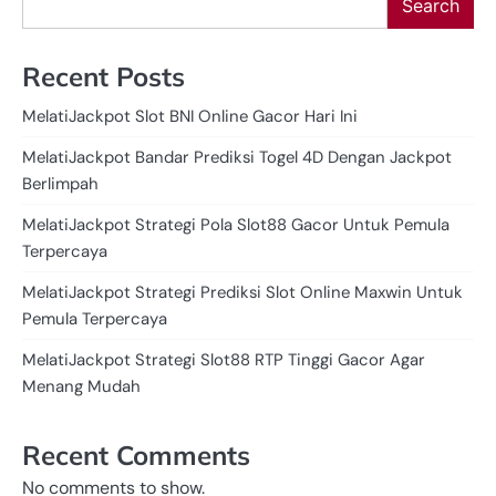
Search
Recent Posts
MelatiJackpot Slot BNI Online Gacor Hari Ini
MelatiJackpot Bandar Prediksi Togel 4D Dengan Jackpot
Berlimpah
MelatiJackpot Strategi Pola Slot88 Gacor Untuk Pemula
Terpercaya
MelatiJackpot Strategi Prediksi Slot Online Maxwin Untuk
Pemula Terpercaya
MelatiJackpot Strategi Slot88 RTP Tinggi Gacor Agar
Menang Mudah
Recent Comments
No comments to show.