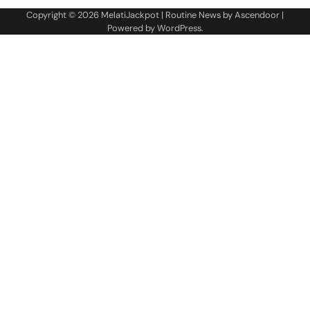
Copyright © 2026
MelatiJackpot
| Routine News by
Ascendoor
|
Powered by
WordPress
.