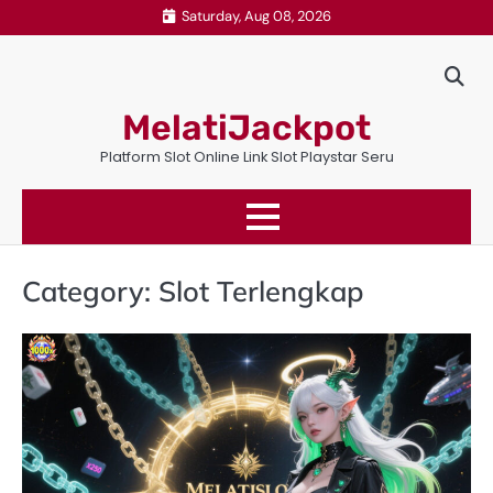
Skip
Saturday, Aug 08, 2026
to
content
MelatiJackpot
Platform Slot Online Link Slot Playstar Seru
Category:
Slot Terlengkap