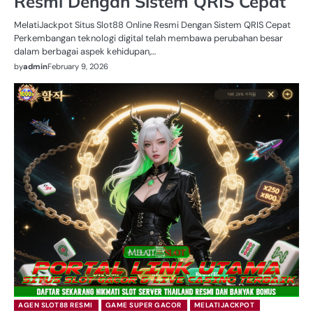
Resmi Dengan Sistem QRIS Cepat
MelatiJackpot Situs Slot88 Online Resmi Dengan Sistem QRIS Cepat
Perkembangan teknologi digital telah membawa perubahan besar
dalam berbagai aspek kehidupan,…
by
admin
February 9, 2026
AGEN SLOT88 RESMI
GAME SUPER GACOR
MELATIJACKPOT