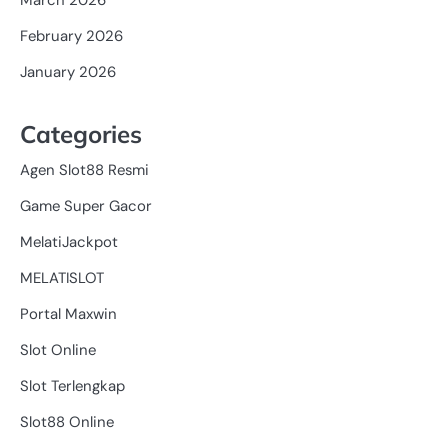
March 2026
February 2026
January 2026
Categories
Agen Slot88 Resmi
Game Super Gacor
MelatiJackpot
MELATISLOT
Portal Maxwin
Slot Online
Slot Terlengkap
Slot88 Online