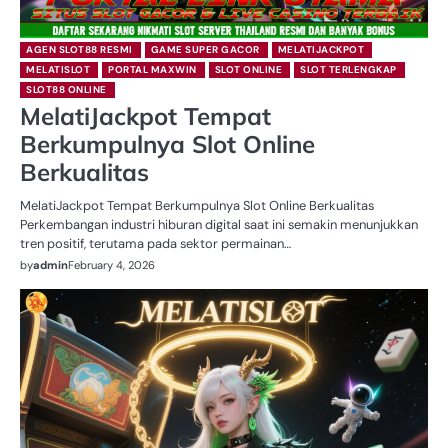
AGEN SLOT88 RESMI
GAME SUPER GACOR
MELATIJACKPOT
MELATISLOT
PORTAL MAXWIN
SLOT ONLINE
SLOT TERLENGKAP
SLOT88 ONLINE
MelatiJackpot Tempat
Berkumpulnya Slot Online
Berkualitas
MelatiJackpot Tempat Berkumpulnya Slot Online Berkualitas
Perkembangan industri hiburan digital saat ini semakin menunjukkan
tren positif, terutama pada sektor permainan…
by
admin
February 4, 2026