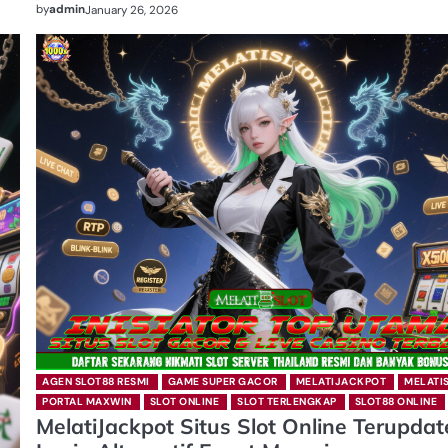
by
admin
January 26, 2026
AGEN SLOT88 RESMI
GAME SUPER GACOR
MELATIJACKPOT
MELATI
PORTAL MAXWIN
SLOT ONLINE
SLOT TERLENGKAP
SLOT88 ONLINE
MelatiJackpot Situs Slot Online Terupdat