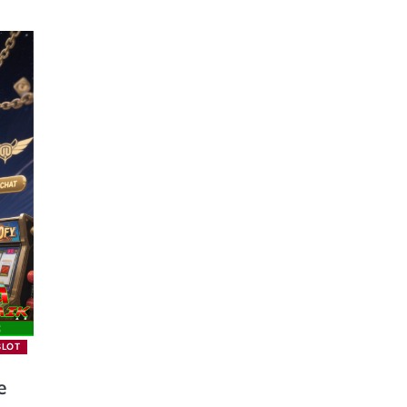
SLOT
e