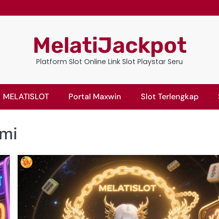
MelatiJackpot
Platform Slot Online Link Slot Playstar Seru
MELATISLOT
Portal Maxwin
Slot Terlengkap
mi