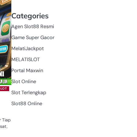
Categories
Agen Slot88 Resmi
Game Super Gacor
MelatiJackpot
MELATISLOT
Portal Maxwin
Slot Online
SLOT
Slot Terlengkap
Slot88 Online
r Tiap
sat,