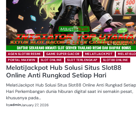
AGEN SLOT88 RESMI
GAME SUPER GACOR
MELATIJACKPOT
MELATISLO
PORTAL MAXWIN
SLOT ONLINE
SLOT TERLENGKAP
SLOT88 ONLINE
MelatiJackpot Hub Solusi Situs Slot88
Online Anti Rungkad Setiap Hari
MelatiJackpot Hub Solusi Situs Slot88 Online Anti Rungkad Setia
Hari Perkembangan dunia hiburan digital saat ini semakin pesat,
khususnya pada…
by
admin
January 27, 2026