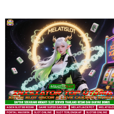
AGEN SLOT88 RESMI
GAME SUPER GACOR
MELATIJACKPOT
MELATISLO
PORTAL MAXWIN
SLOT ONLINE
SLOT TERLENGKAP
SLOT88 ONLINE